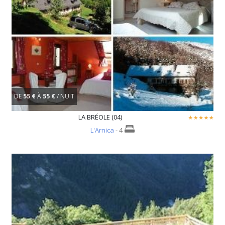
DE
55 €
À
55 €
/ NUIT
LA BRÉOLE (04)
L'Arnica
- 4