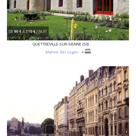
DE
90 €
À
110 €
/ NUIT
QUETTREVILLE-SUR-SIENNE (50)
Manoir des Loges
- 4