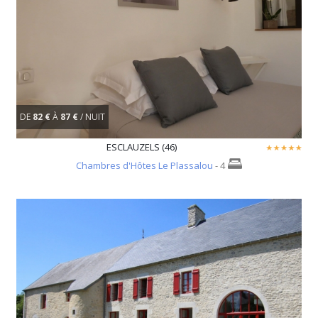
DE
82 €
À
87 €
/ NUIT
ESCLAUZELS (46)
Chambres d'Hôtes Le Plassalou
- 4