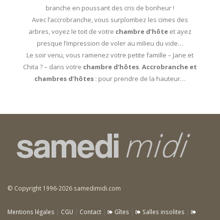
branche en poussant des cris de bonheur !
Avec l’accrobranche, vous surplombez les cimes des
arbres, voyez le toit de votre
chambre d’hôte
et ayez
presque l’impression de voler au milieu du vide…
Le soir venu, vous ramenez votre petite famille – Jane et
Chita ? – dans votre
chambre d’hôtes
.
Accrobranche et
chambres d’hôtes
: pour prendre de la hauteur…
© Copyright 1996-2026 samedimidi.com
Mentions légales
|
CGU
|
Contact
|
Gîtes
|
Salles insolites
|