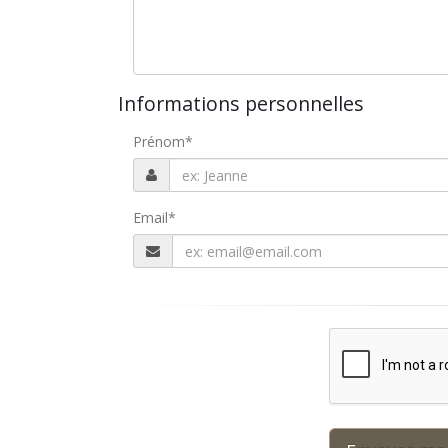
Informations personnelles
Prénom
*
Email
*