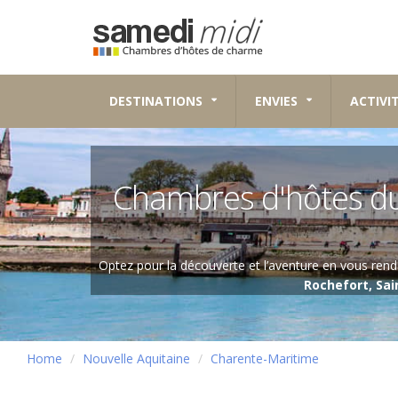
DESTINATIONS
ENVIES
ACTIVI
Chambres d'hôtes d
Optez pour la découverte et l’aventure en vous re
Rochefort, Sai
Home
Nouvelle Aquitaine
Charente-Maritime