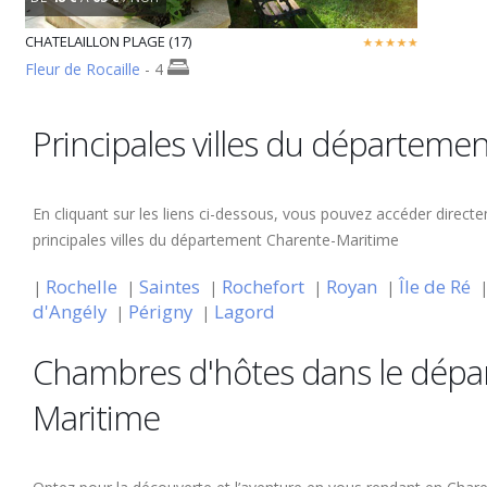
CHATELAILLON PLAGE (17)
Fleur de Rocaille
- 4
Principales villes du départeme
En cliquant sur les liens ci-dessous, vous pouvez accéder direct
principales villes du département Charente-Maritime
Rochelle
Saintes
Rochefort
Royan
Île de Ré
|
|
|
|
|
d'Angély
Périgny
Lagord
|
|
Chambres d'hôtes dans le dépa
Maritime