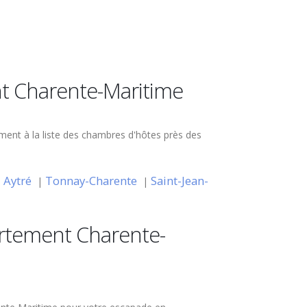
nt Charente-Maritime
ement à la liste des chambres d'hôtes près des
Aytré
Tonnay-Charente
Saint-Jean-
|
|
|
rtement Charente-