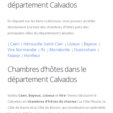
département Calvados
En cliquant sur les liens ci-dessous, vous pouvez accéder
directement à la liste des chambres d'hôtes près des
principales villes du département Calvados
Caen
Hérouville-Saint-Clair
Lisieux
Bayeux
|
|
|
|
|
Vire Normandie
Ifs
Mondeville
Ouistreham
|
|
|
|
Falaise
Honfleur
|
Chambres d'hôtes dans le
département Calvados
Visitez
Caen, Bayeux, Lisieux
et
Vire
! Venez découvrir le
Calvados en
chambres d’hôtes de charme
! La Côte Fleurie, la
Côte de Nacre et la Côte du Bessin, qui constituent un splendide