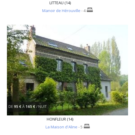
LITTEAU (14)
Manoir de Hérouville
- 4
DE
95 €
À
165 €
/ NUIT
HONFLEUR (14)
La Maison d'Aline
- 5