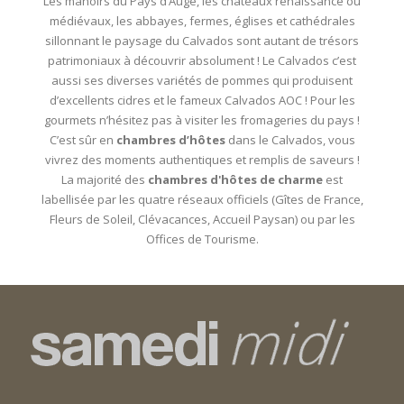
Les manoirs du Pays d’Auge, les châteaux renaissance ou
médiévaux, les abbayes, fermes, églises et cathédrales
sillonnant le paysage du Calvados sont autant de trésors
patrimoniaux à découvrir absolument ! Le Calvados c’est
aussi ses diverses variétés de pommes qui produisent
d’excellents cidres et le fameux Calvados AOC ! Pour les
gourmets n’hésitez pas à visiter les fromageries du pays !
C’est sûr en
chambres d’hôtes
dans le Calvados, vous
vivrez des moments authentiques et remplis de saveurs !
La majorité des
chambres d'hôtes de charme
est
labellisée par les quatre réseaux officiels (Gîtes de France,
Fleurs de Soleil, Clévacances, Accueil Paysan) ou par les
Offices de Tourisme.