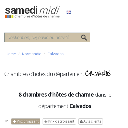
Home
Normandie
Calvados
Calvados
Chambres d'hôtes du département
8 chambres d'hôtes de charme
dans le
département
Calvados
Tri
Prix croissant
Prix décroissant
Avis clients