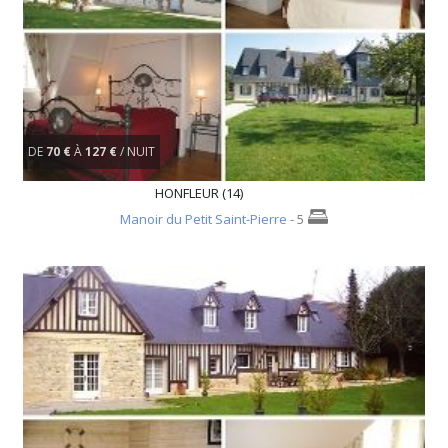
DE
70 €
À
127 €
/ NUIT
HONFLEUR (14)
Manoir du Petit Saint-Pierre
- 5